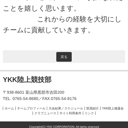
ことを嬉しく思います。
これからの経験を大切にし
チームに貢献していきます。
戻る
YKK陸上競技部
〒938-8601 富山県黒部市吉田200
TEL. 0765-54-8680／FAX.0765-54-8176
ホーム
チームプロフィール
大会結果／スケジュール
部員紹介
YKK陸上後援会
クラブニュース
サイト利用条件
リンク
Copyright(C) YKK CORPORATION. All rights reserved