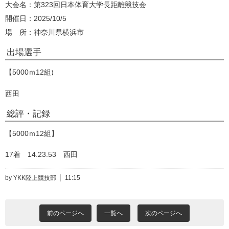
大会名：第323回日本体育大学長距離競技会
開催日：2025/10/5
場 所：神奈川県横浜市
出場選手
【5000ｍ12組
】
西田
総評・記録
【5000ｍ12組】
17着 14.23.53 西田
by YKK陸上競技部
11:15
前のページへ
一覧へ
次のページへ